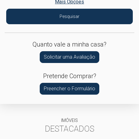
Mais Opções
Pesquisar
Quanto vale a minha casa?
Solicitar uma Avaliação
Pretende Comprar?
Preencher o Formulário
IMÓVEIS
DESTACADOS