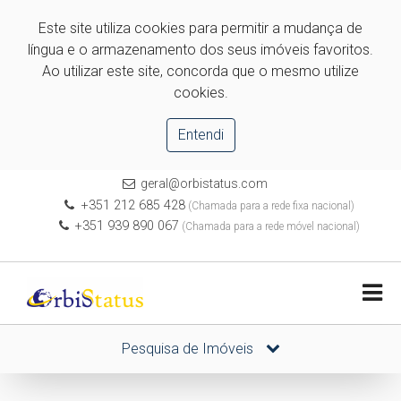
Este site utiliza cookies para permitir a mudança de
língua e o armazenamento dos seus imóveis favoritos.
Ao utilizar este site, concorda que o mesmo utilize
cookies.
Entendi
geral@orbistatus.com
+351 212 685 428
(Chamada para a rede fixa nacional)
+351 939 890 067
(Chamada para a rede móvel nacional)
Pesquisa de Imóveis