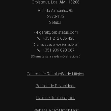
Orbistatus, Lda.
AMI: 13208
Rua da Almoinha, 95
2970-135
Setúbal
geral@orbistatus.com
+351 212 685 428
(Chamada para a rede fixa nacional)
+351 939 890 067
(Chamada para a rede móvel nacional)
Centros de Resolução de Litígios
Política de Privacidade
Livro de Reclamações
Website e CRM Imobiliário