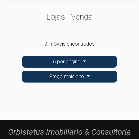
Lojas - Venda
0 imóveis encontrados
6 por página
Preço mais alto
Orbistatus Imobiliário & Consultoria